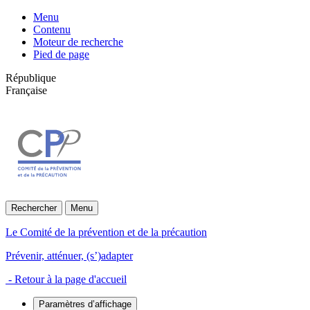
Menu
Contenu
Moteur de recherche
Pied de page
République
Française
Rechercher
Menu
Le Comité de la prévention et de la précaution
Prévenir, atténuer, (s’)adapter
- Retour à la page d'accueil
Paramètres d’affichage