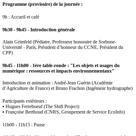
Programme (provisoire) de la journée :
9h : Accueil et café
9h30 - 9h45 - Introduction générale
Alain Grimfeld (Pédiatre, Professeur honoraire de Sorbone-
Université - Paris, Président d’honneur du CCNE, Président du
CPP)
9h45 - 11h00 - 1ère table-ronde : "Les objets et usages du
numérique : ressources et impacts environnementaux"
Introduction et animation : André-Jean Guérin (Académie
d’Agriculture de France) et Bruno Frachon (Ingénieur hydrographe)
Participants extérieurs :
▪ Hugues Ferreboeuf (The Shift Project)
▪ Françoise Berthoud (CNRS, Groupement de Service EcoInfo)
11h00 - 11h15 : Pause