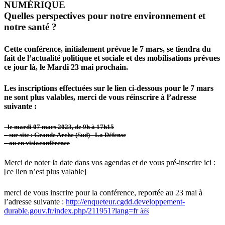
NUMÉRIQUE
Quelles perspectives pour notre environnement et
notre santé ?
Cette conférence, initialement prévue le 7 mars, se tiendra du
fait de l’actualité politique et sociale et des mobilisations prévues
ce jour là, le Mardi 23 mai prochain.
Les inscriptions effectuées sur le lien ci-dessous pour le 7 mars
ne sont plus valables, merci de vous réinscrire à l’adresse
suivante :
-
le mardi 07 mars 2023, de 9h à 17h15
–
sur site : Grande Arche (Sud) - La Défense
–
ou en visioconférence
Merci de noter la date dans vos agendas et de vous pré-inscrire ici :
[ce lien n’est plus valable]
merci de vous inscrire pour la conférence, reportée au 23 mai à
l’adresse suivante :
http://enqueteur.cgdd.developpement-
durable.gouv.fr/index.php/211951?lang=fr