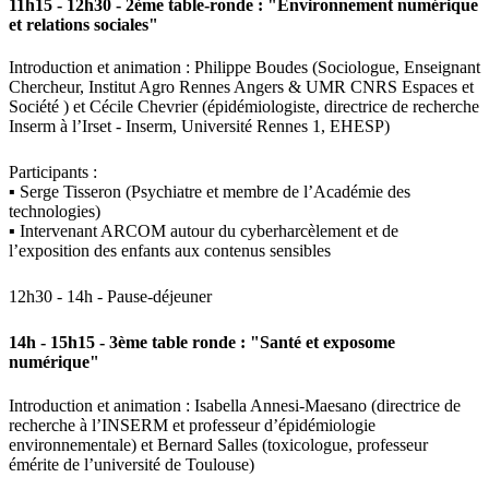
11h15 - 12h30 - 2ème table-ronde : "Environnement numérique
et relations sociales"
Introduction et animation : Philippe Boudes (Sociologue, Enseignant
Chercheur, Institut Agro Rennes Angers & UMR CNRS Espaces et
Société ) et Cécile Chevrier (épidémiologiste, directrice de recherche
Inserm à l’Irset - Inserm, Université Rennes 1, EHESP)
Participants :
▪ Serge Tisseron (Psychiatre et membre de l’Académie des
technologies)
▪ Intervenant ARCOM autour du cyberharcèlement et de
l’exposition des enfants aux contenus sensibles
12h30 - 14h - Pause-déjeuner
14h - 15h15 - 3ème table ronde : "Santé et exposome
numérique"
Introduction et animation : Isabella Annesi-Maesano (directrice de
recherche à l’INSERM et professeur d’épidémiologie
environnementale) et Bernard Salles (toxicologue, professeur
émérite de l’université de Toulouse)