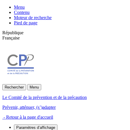
Menu
Contenu
Moteur de recherche
Pied de page
République
Française
Rechercher
Menu
Le Comité de la prévention et de la précaution
Prévenir, atténuer, (s’)adapter
- Retour à la page d'accueil
Paramètres d’affichage