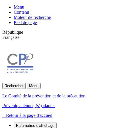
Menu
Contenu
Moteur de recherche
Pied de page
République
Française
Rechercher
Menu
Le Comité de la prévention et de la précaution
Prévenir, atténuer, (s’)adapter
- Retour à la page d'accueil
Paramètres d’affichage