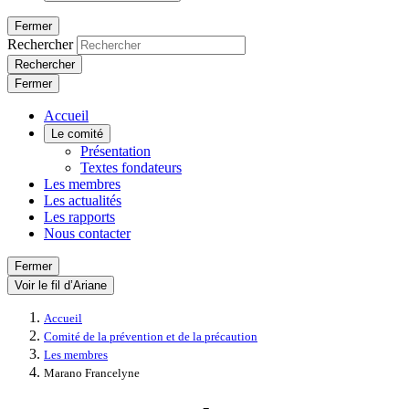
Fermer
Rechercher
Rechercher
Fermer
Accueil
Le comité
Présentation
Textes fondateurs
Les membres
Les actualités
Les rapports
Nous contacter
Fermer
Voir le fil d’Ariane
Accueil
Comité de la prévention et de la précaution
Les membres
Marano Francelyne